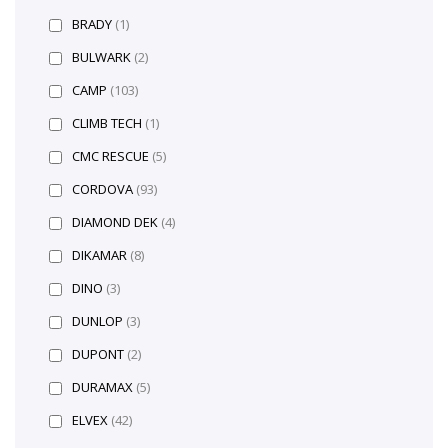
BRADY
(1)
BULWARK
(2)
CAMP
(103)
CLIMB TECH
(1)
CMC RESCUE
(5)
CORDOVA
(93)
DIAMOND DEK
(4)
DIKAMAR
(8)
DINO
(3)
DUNLOP
(3)
DUPONT
(2)
DURAMAX
(5)
ELVEX
(42)