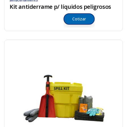
almacenamiento
Kit antiderrame p/ líquidos peligrosos
Cotizar