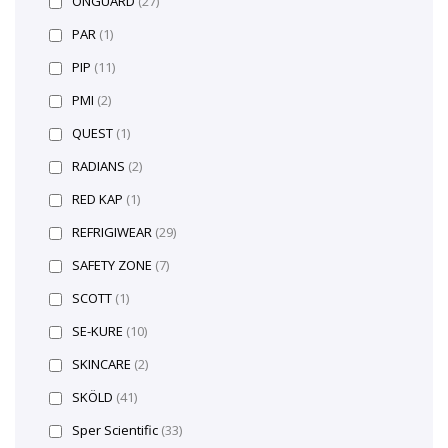
ONGUARD
(27)
PAR
(1)
PIP
(11)
PMI
(2)
QUEST
(1)
RADIANS
(2)
RED KAP
(1)
REFRIGIWEAR
(29)
SAFETY ZONE
(7)
SCOTT
(1)
SE-KURE
(10)
SKINCARE
(2)
SKÖLD
(41)
Sper Scientific
(33)