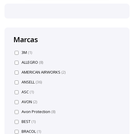
Marcas
3M
(1)
ALLEGRO
(8)
AMERICAN AIRWORKS
(2)
ANSELL
(36)
ASC
(1)
AVON
(2)
Avon Protection
(8)
BEST
(1)
BRACOL
(1)