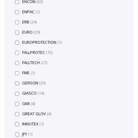
ENCON
(62)
ENPAC
(1)
ERB
(24)
EURO
(29)
EUROPROTECTION
(1)
FALLPROTEC
(15)
FALLTECH
(27)
FME
(1)
GERSON
(20)
GIASCO
(14)
GMI
(4)
GREAT GLOV
(4)
INNOTEX
(1)
JFY
(1)