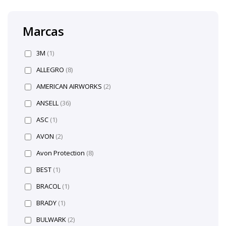
Marcas
3M
(1)
ALLEGRO
(8)
AMERICAN AIRWORKS
(2)
ANSELL
(36)
ASC
(1)
AVON
(2)
Avon Protection
(8)
BEST
(1)
BRACOL
(1)
BRADY
(1)
BULWARK
(2)