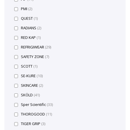
PMI
(2)
QUEST
(1)
RADIANS
(2)
RED KAP
(1)
REFRIGIWEAR
(29)
SAFETY ZONE
(7)
SCOTT
(1)
SE-KURE
(10)
SKINCARE
(2)
SKÖLD
(41)
Sper Scientific
(33)
THOROGOOD
(11)
TIGER GRIP
(3)