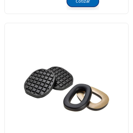
Cotizar