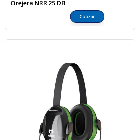
Orejera NRR 25 DB
Cotizar