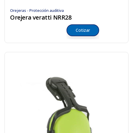
Orejeras - Protección auditiva
Orejera veratti NRR28
Cotizar