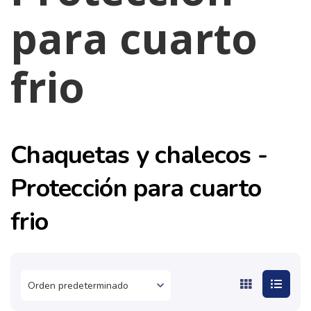
para cuarto
frio
Chaquetas y chalecos -
Protección para cuarto
frio