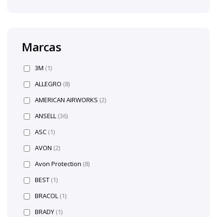
Marcas
3M
(1)
ALLEGRO
(8)
AMERICAN AIRWORKS
(2)
ANSELL
(36)
ASC
(1)
AVON
(2)
Avon Protection
(8)
BEST
(1)
BRACOL
(1)
BRADY
(1)