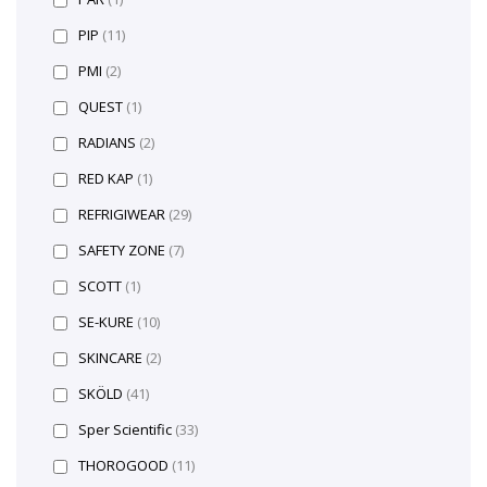
PIP
(11)
PMI
(2)
QUEST
(1)
RADIANS
(2)
RED KAP
(1)
REFRIGIWEAR
(29)
SAFETY ZONE
(7)
SCOTT
(1)
SE-KURE
(10)
SKINCARE
(2)
SKÖLD
(41)
Sper Scientific
(33)
THOROGOOD
(11)