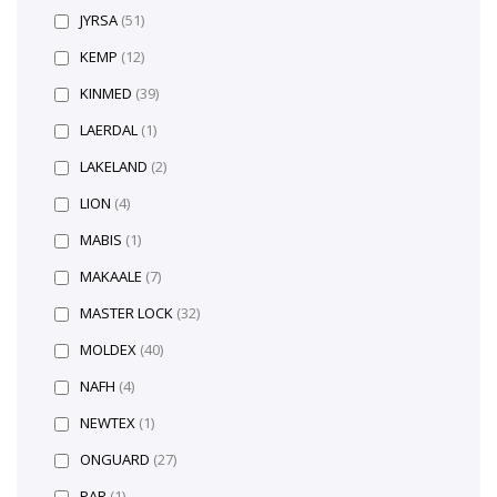
JYRSA
(51)
KEMP
(12)
KINMED
(39)
LAERDAL
(1)
LAKELAND
(2)
LION
(4)
MABIS
(1)
MAKAALE
(7)
MASTER LOCK
(32)
MOLDEX
(40)
NAFH
(4)
NEWTEX
(1)
ONGUARD
(27)
PAR
(1)