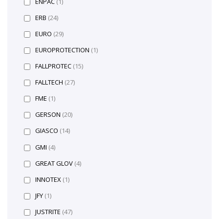
ENPAC
(1)
ERB
(24)
EURO
(29)
EUROPROTECTION
(1)
FALLPROTEC
(15)
FALLTECH
(27)
FME
(1)
GERSON
(20)
GIASCO
(14)
GMI
(4)
GREAT GLOV
(4)
INNOTEX
(1)
JFY
(1)
JUSTRITE
(47)