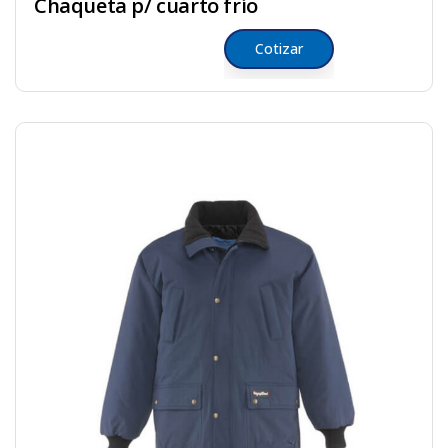
Chaqueta p/ cuarto frío
Cotizar