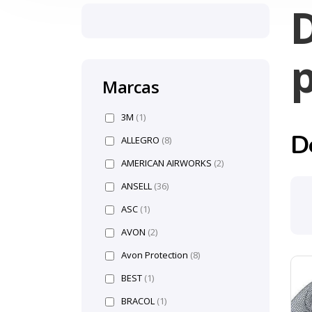
D
Marcas
3M
(1)
D
ALLEGRO
(8)
AMERICAN AIRWORKS
(2)
ANSELL
(36)
ASC
(1)
AVON
(2)
Avon Protection
(8)
BEST
(1)
BRACOL
(1)