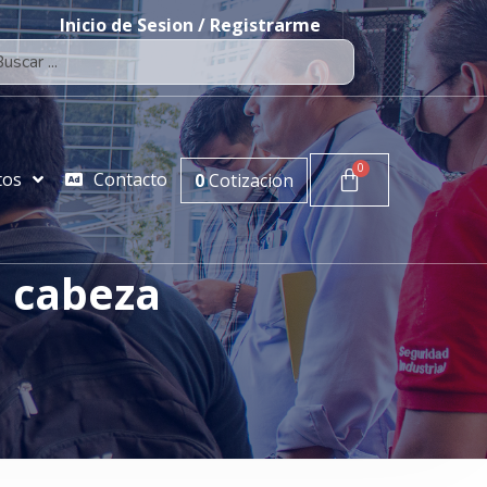
Inicio de Sesion / Registrarme
tos
Contacto
0
Cotizacion
a cabeza