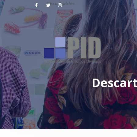
Descart