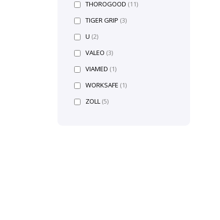
THOROGOOD
(11)
TIGER GRIP
(3)
U
(2)
VALEO
(3)
VIAMED
(1)
WORKSAFE
(1)
ZOLL
(5)