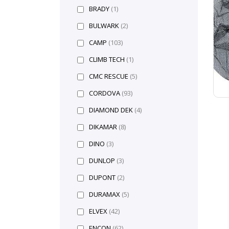
BRADY
(1)
BULWARK
(2)
CAMP
(103)
CLIMB TECH
(1)
CMC RESCUE
(5)
CORDOVA
(93)
DIAMOND DEK
(4)
DIKAMAR
(8)
DINO
(3)
DUNLOP
(3)
DUPONT
(2)
DURAMAX
(5)
ELVEX
(42)
ENCON
(62)