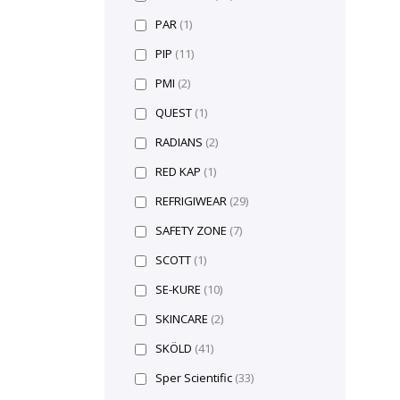
PAR
(1)
PIP
(11)
PMI
(2)
QUEST
(1)
RADIANS
(2)
RED KAP
(1)
REFRIGIWEAR
(29)
SAFETY ZONE
(7)
SCOTT
(1)
SE-KURE
(10)
SKINCARE
(2)
SKÖLD
(41)
Sper Scientific
(33)