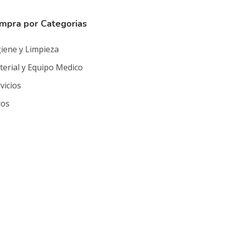
mpra por Categorias
iene y Limpieza
erial y Equipo Medico
vicios
ros