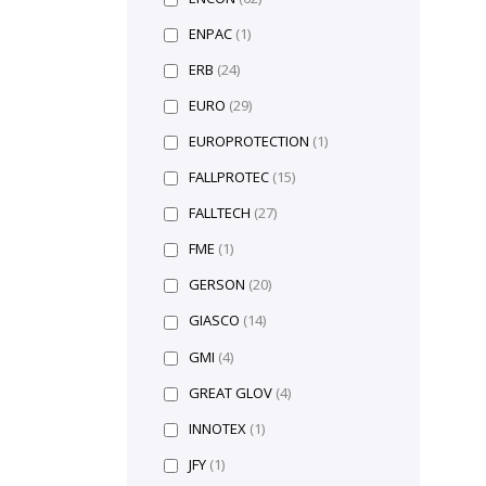
ENPAC
(1)
ERB
(24)
EURO
(29)
EUROPROTECTION
(1)
FALLPROTEC
(15)
FALLTECH
(27)
FME
(1)
GERSON
(20)
GIASCO
(14)
GMI
(4)
GREAT GLOV
(4)
INNOTEX
(1)
JFY
(1)