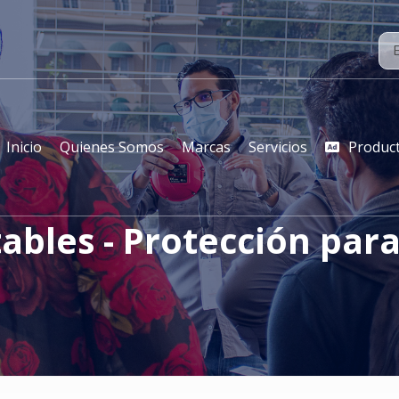
Inicio
Quienes Somos
Marcas
Servicios
Produc
ables - Protección par