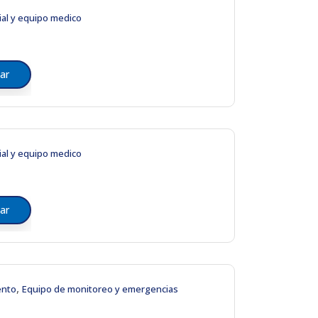
ial y equipo medico
ar
ial y equipo medico
ar
,
ento
Equipo de monitoreo y emergencias