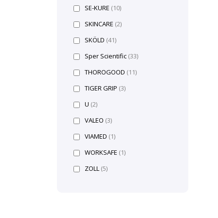
SE-KURE
(10)
SKINCARE
(2)
SKÖLD
(41)
Sper Scientific
(33)
THOROGOOD
(11)
TIGER GRIP
(3)
U
(2)
VALEO
(3)
VIAMED
(1)
WORKSAFE
(1)
ZOLL
(5)