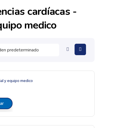
ncias cardíacas -
equipo medico
ial y equipo medico
ar