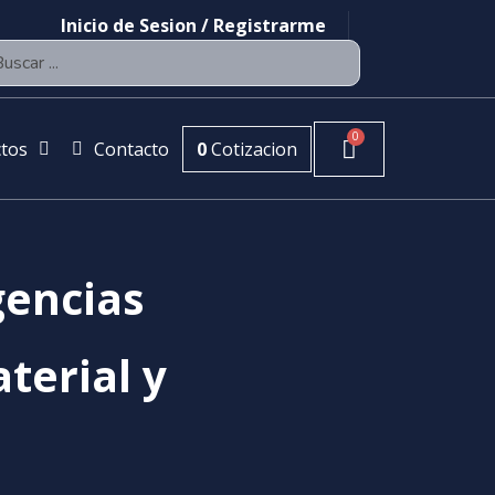
Inicio de Sesion / Registrarme
tos
Contacto
0
Cotizacion
gencias
aterial y