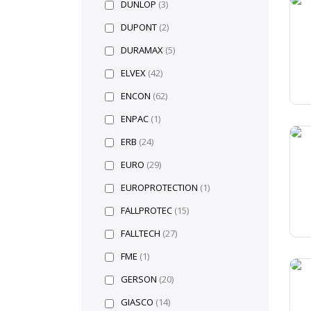
DUNLOP
(3)
DUPONT
(2)
DURAMAX
(5)
ELVEX
(42)
ENCON
(62)
ENPAC
(1)
ERB
(24)
EURO
(29)
EUROPROTECTION
(1)
FALLPROTEC
(15)
FALLTECH
(27)
FME
(1)
GERSON
(20)
GIASCO
(14)