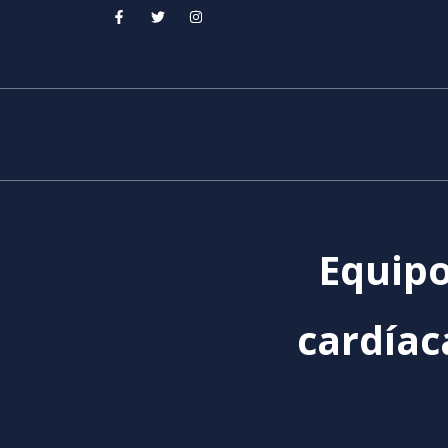
Equipo
cardíaca