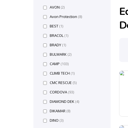
AVON
(2)
E
Avon Protection
(8)
D
BEST
(1)
BRACOL
(1)
BRADY
(1)
BULWARK
(2)
CAMP
(103)
CLIMB TECH
(1)
CMC RESCUE
(5)
CORDOVA
(93)
DIAMOND DEK
(4)
DIKAMAR
(8)
DINO
(3)