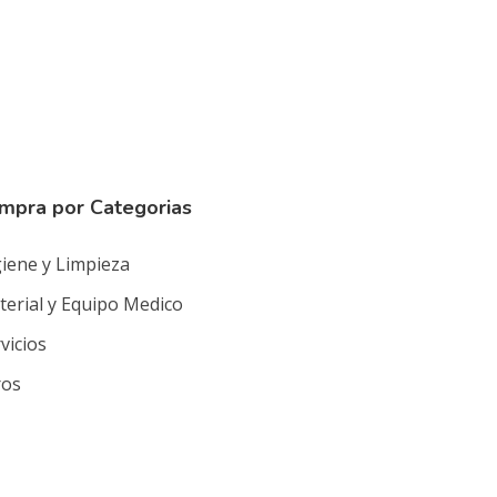
mpra por Categorias
iene y Limpieza
erial y Equipo Medico
vicios
ros