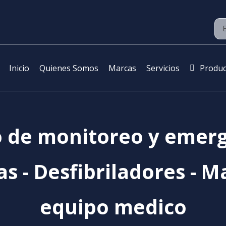
Inicio
Quienes Somos
Marcas
Servicios
Produc
 de monitoreo y emer
s - Desfibriladores - M
equipo medico