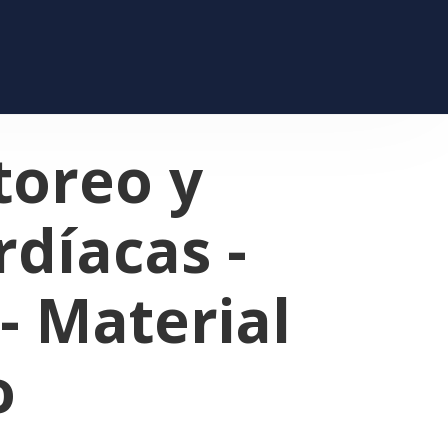
toreo y
díacas -
- Material
o