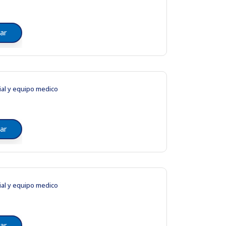
ar
ial y equipo medico
ar
ial y equipo medico
ar