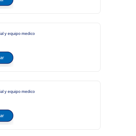
ial y equipo medico
ar
ial y equipo medico
ar