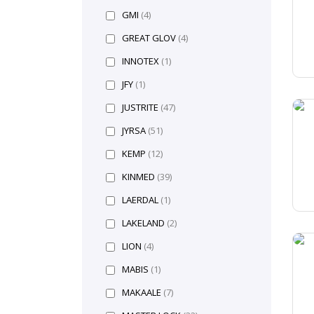
GMI
(4)
GREAT GLOV
(4)
INNOTEX
(1)
JFY
(1)
JUSTRITE
(47)
JYRSA
(51)
KEMP
(12)
KINMED
(39)
LAERDAL
(1)
LAKELAND
(2)
LION
(4)
MABIS
(1)
MAKAALE
(7)