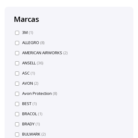
Marcas
3M
(1)
ALLEGRO
(8)
AMERICAN AIRWORKS
(2)
ANSELL
(36)
ASC
(1)
AVON
(2)
Avon Protection
(8)
BEST
(1)
BRACOL
(1)
BRADY
(1)
BULWARK
(2)