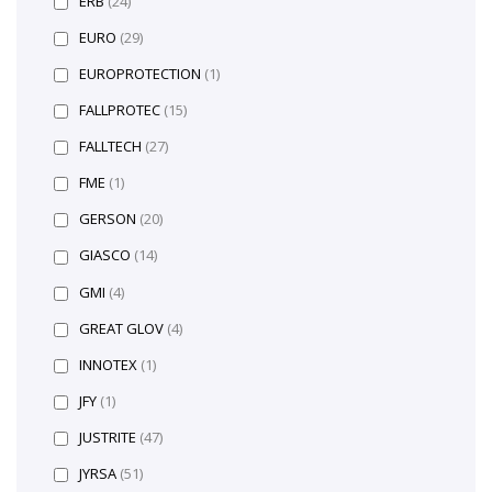
ERB
(24)
EURO
(29)
EUROPROTECTION
(1)
FALLPROTEC
(15)
FALLTECH
(27)
FME
(1)
GERSON
(20)
GIASCO
(14)
GMI
(4)
GREAT GLOV
(4)
INNOTEX
(1)
JFY
(1)
JUSTRITE
(47)
JYRSA
(51)