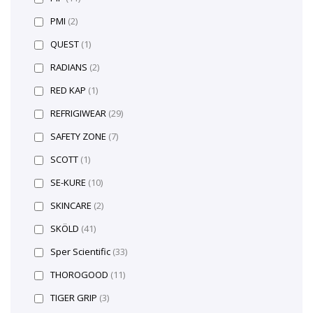
PMI
(2)
QUEST
(1)
RADIANS
(2)
RED KAP
(1)
REFRIGIWEAR
(29)
SAFETY ZONE
(7)
SCOTT
(1)
SE-KURE
(10)
SKINCARE
(2)
SKÖLD
(41)
Sper Scientific
(33)
THOROGOOD
(11)
TIGER GRIP
(3)