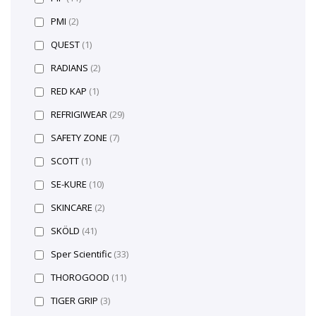
PMI
(2)
QUEST
(1)
RADIANS
(2)
RED KAP
(1)
REFRIGIWEAR
(29)
SAFETY ZONE
(7)
SCOTT
(1)
SE-KURE
(10)
SKINCARE
(2)
SKÖLD
(41)
Sper Scientific
(33)
THOROGOOD
(11)
TIGER GRIP
(3)