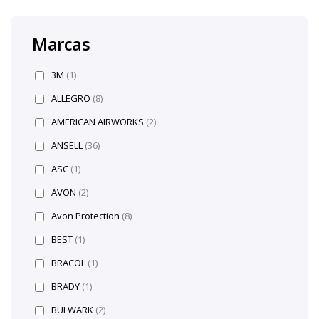
Marcas
3M
(1)
ALLEGRO
(8)
AMERICAN AIRWORKS
(2)
ANSELL
(36)
ASC
(1)
AVON
(2)
Avon Protection
(8)
BEST
(1)
BRACOL
(1)
BRADY
(1)
BULWARK
(2)