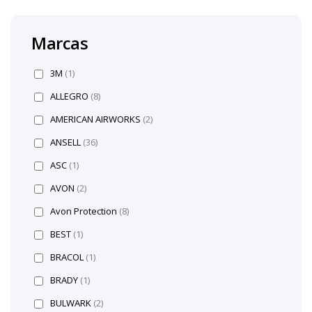
Marcas
3M
(1)
ALLEGRO
(8)
AMERICAN AIRWORKS
(2)
ANSELL
(36)
ASC
(1)
AVON
(2)
Avon Protection
(8)
BEST
(1)
BRACOL
(1)
BRADY
(1)
BULWARK
(2)