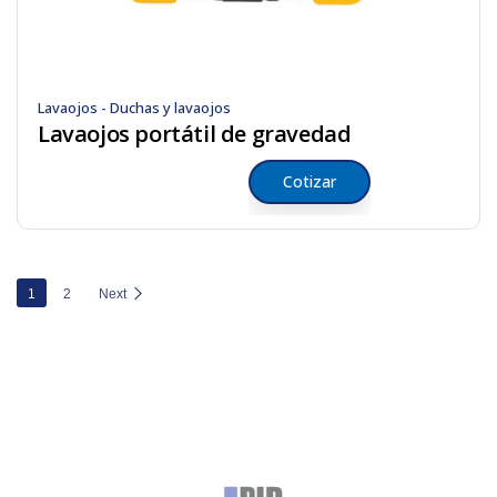
Lavaojos - Duchas y lavaojos
Lavaojos portátil de gravedad
Cotizar
1
2
Next