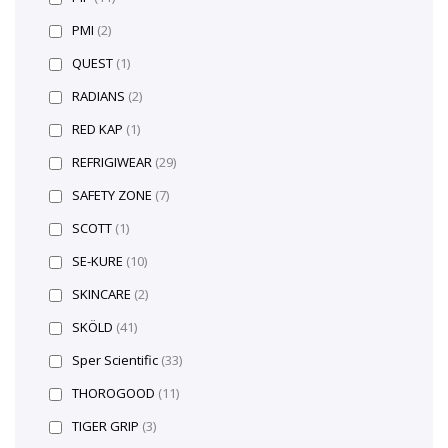
PMI
(2)
QUEST
(1)
RADIANS
(2)
RED KAP
(1)
REFRIGIWEAR
(29)
SAFETY ZONE
(7)
SCOTT
(1)
SE-KURE
(10)
SKINCARE
(2)
SKÖLD
(41)
Sper Scientific
(33)
THOROGOOD
(11)
TIGER GRIP
(3)