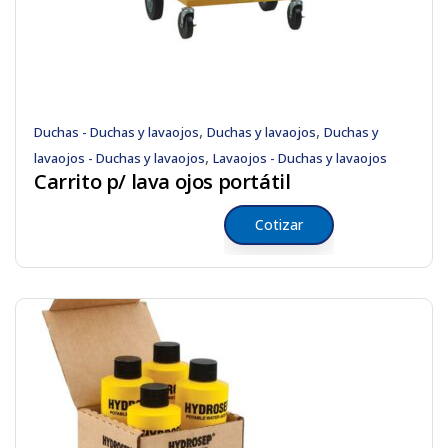
,
,
Duchas - Duchas y lavaojos
Duchas y lavaojos
Duchas y
,
lavaojos - Duchas y lavaojos
Lavaojos - Duchas y lavaojos
Carrito p/ lava ojos portátil
Cotizar