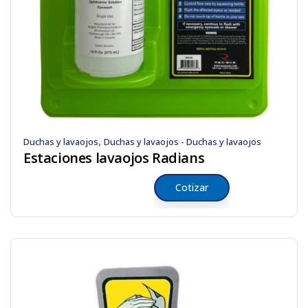
,
Duchas y lavaojos
Duchas y lavaojos - Duchas y lavaojos
Estaciones lavaojos Radians
Cotizar