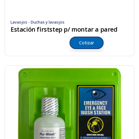
Lavaojos - Duchas y lavaojos
Estación firststep p/ montar a pared
Cotizar