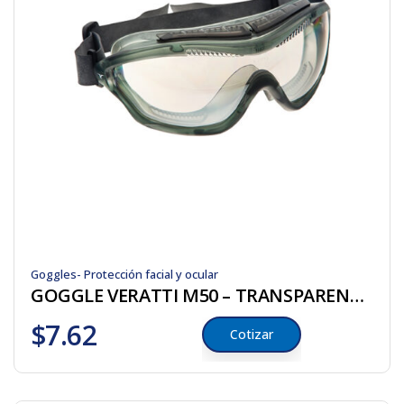
Goggles- Protección facial y ocular
GOGGLE VERATTI M50 – TRANSPARENTE CON AFR GRIS
$
7.62
Cotizar