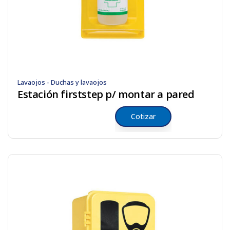
Lavaojos - Duchas y lavaojos
Estación firststep p/ montar a pared
Cotizar