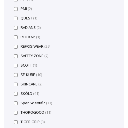
PMI
(2)
QUEST
(1)
RADIANS
(2)
RED KAP
(1)
REFRIGIWEAR
(29)
SAFETY ZONE
(7)
SCOTT
(1)
SE-KURE
(10)
SKINCARE
(2)
SKÖLD
(41)
Sper Scientific
(33)
THOROGOOD
(11)
TIGER GRIP
(3)