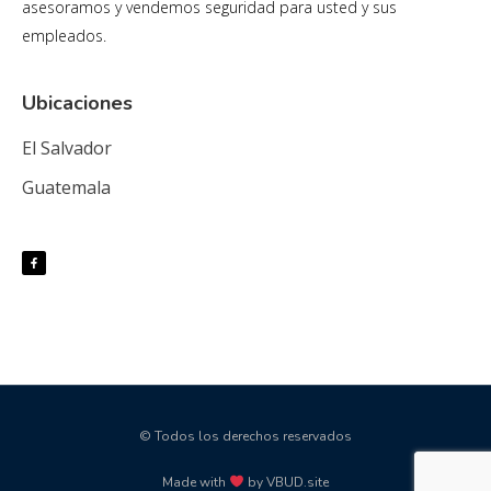
asesoramos y vendemos seguridad para usted y sus
empleados.
Ubicaciones
El Salvador
Guatemala
© Todos los derechos reservados
Made with
by VBUD.site