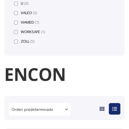
U
(2)
VALEO
(3)
VIAMED
(1)
WORKSAFE
(1)
ZOLL
(5)
ENCON