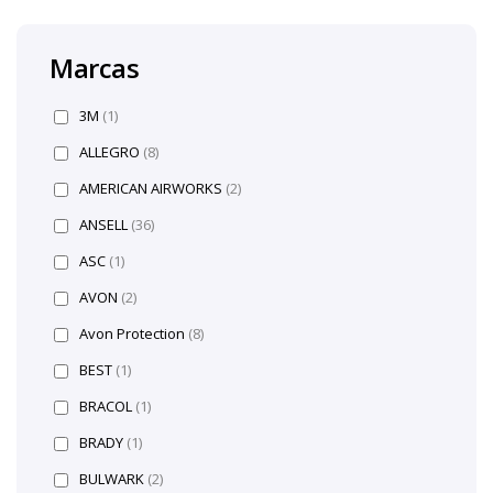
Marcas
3M
(1)
ALLEGRO
(8)
AMERICAN AIRWORKS
(2)
ANSELL
(36)
ASC
(1)
AVON
(2)
Avon Protection
(8)
BEST
(1)
BRACOL
(1)
BRADY
(1)
BULWARK
(2)