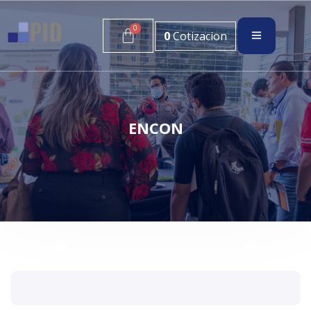
0
Cotizacion
ENCON