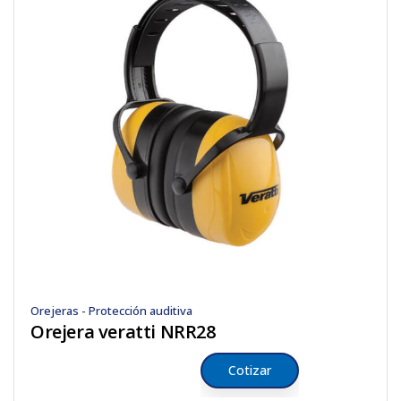
Orejeras - Protección auditiva
Orejera veratti NRR28
Cotizar