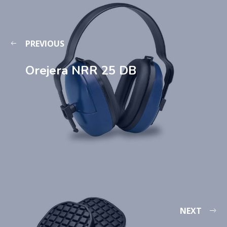
PREVIOUS
Orejera NRR 25 DB
NEXT