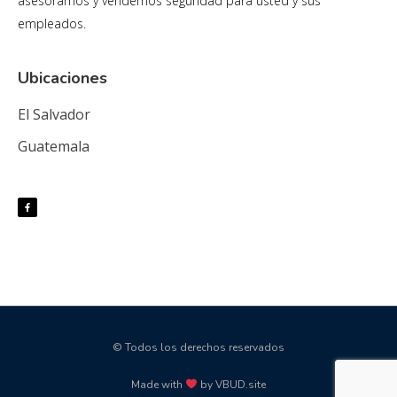
asesoramos y vendemos seguridad para usted y sus
empleados.
Ubicaciones
El Salvador
Guatemala
© Todos los derechos reservados
Made with
by VBUD.site