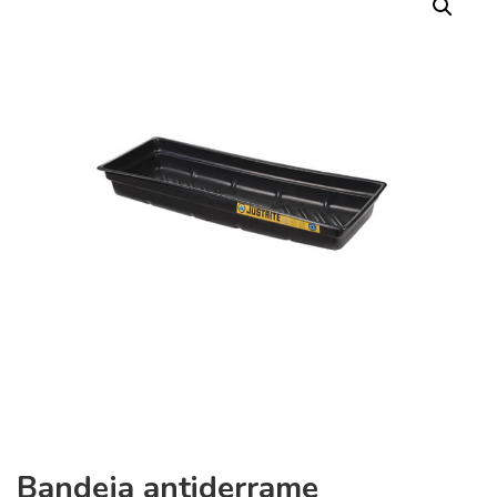
Bandeja antiderrame