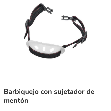
Barbiquejo con sujetador de
mentón