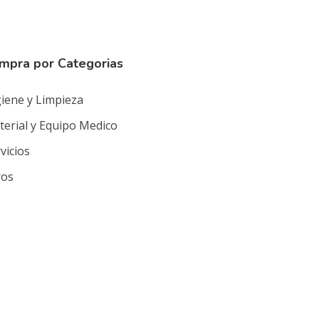
mpra por Categorias
iene y Limpieza
erial y Equipo Medico
vicios
ros