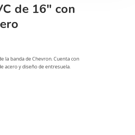
VC de 16″ con
cero
de la banda de Chevron. Cuenta con
de acero y diseño de entresuela.