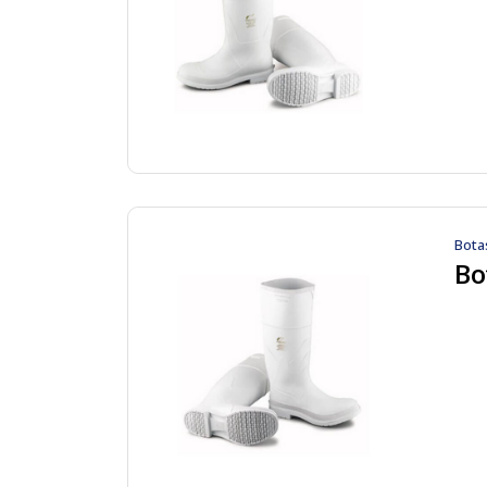
Bota
Bo