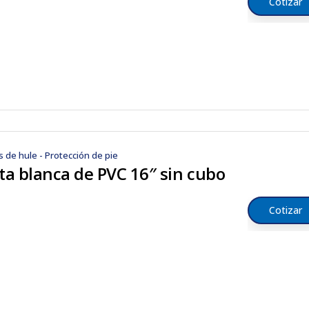
Cotizar
s de hule - Protección de pie
ta blanca de PVC 16″ sin cubo
Cotizar