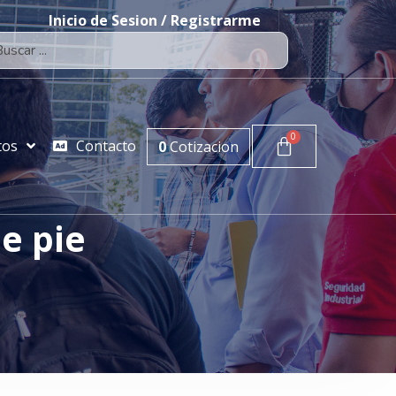
Inicio de Sesion / Registrarme
tos
Contacto
0
Cotizacion
e pie