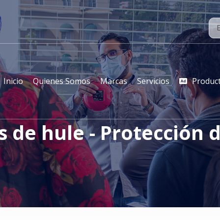
Inicio
Quienes Somos
Marcas
Servicios
Produc
s de hule - Protección d