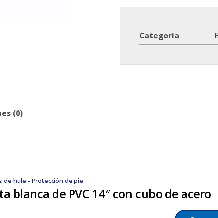
Categoría
B
es (0)
s de hule - Protección de pie
ta blanca de PVC 14″ con cubo de acero