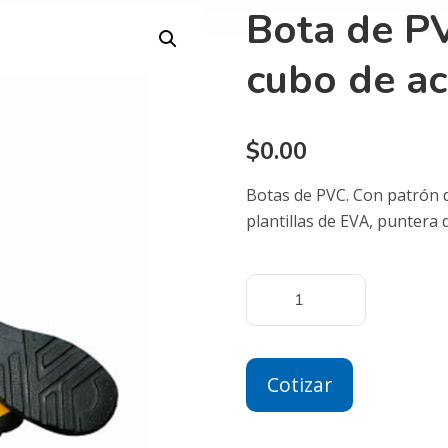
Bota de P
cubo de a
$
0.00
Botas de PVC. Con patrón 
plantillas de EVA, puntera 
Cotizar