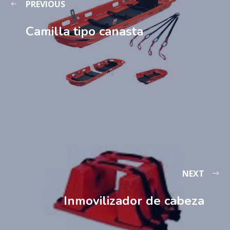
PREVIOUS
Camilla tipo canasta
NEXT
Inmovilizador de cabeza