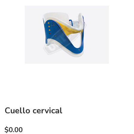
Cuello cervical
$
0.00