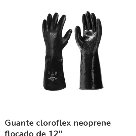
Guante cloroflex neoprene
flocado de 12″