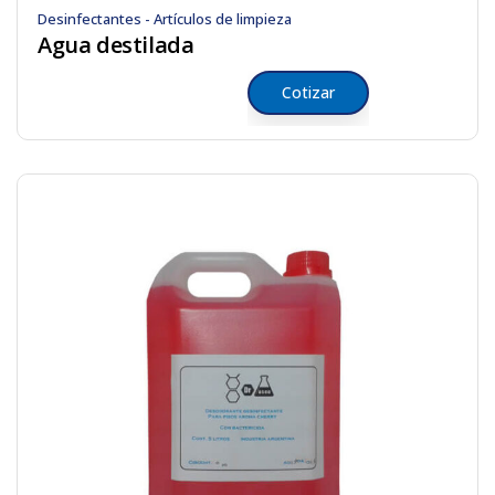
Desinfectantes - Artículos de limpieza
Agua destilada
Cotizar