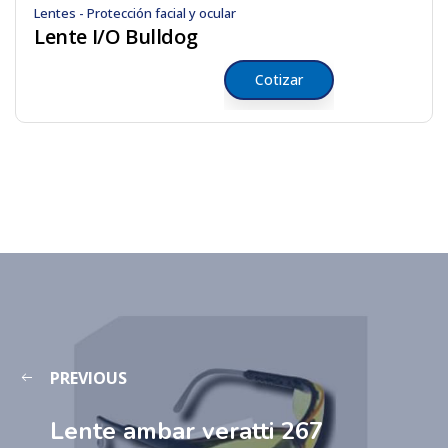
Lentes - Protección facial y ocular
Lente I/O Bulldog
Cotizar
PREVIOUS
Lente ambar veratti 267