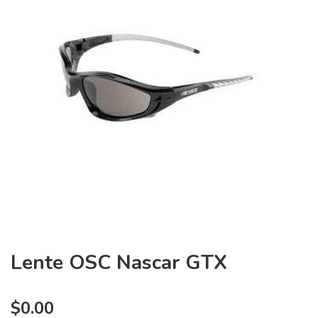
Lente OSC Nascar GTX
$
0.00