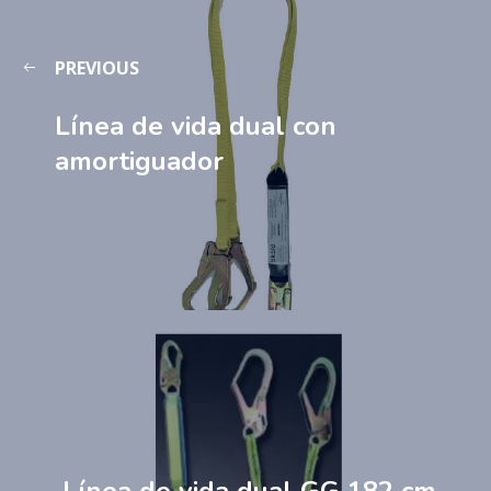
PREVIOUS
Línea de vida dual con
amortiguador