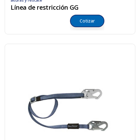
alturas y rescate
Línea de restricción GG
Cotizar