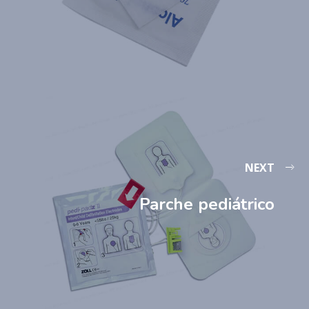
NEXT
Parche pediátrico