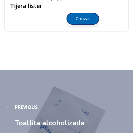
Tijera lister
Cotizar
PREVIOUS
Toallita alcoholizada