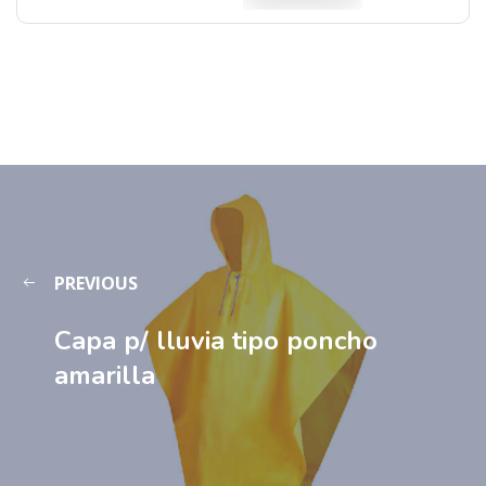
PREVIOUS
Capa p/ lluvia tipo poncho
amarilla