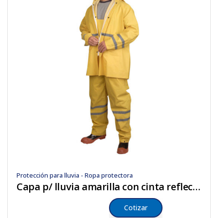
Protección para lluvia - Ropa protectora
Capa p/ lluvia amarilla con cinta reflectiva de 2 PZS
Cotizar