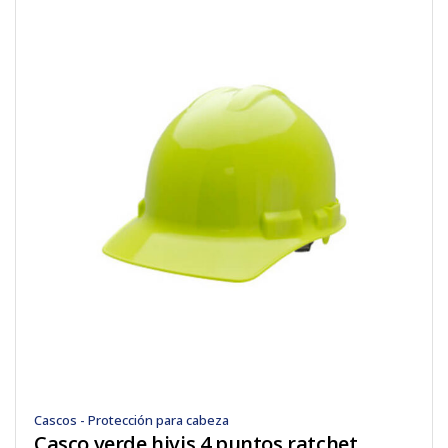
Cascos - Protección para cabeza
Casco verde hivis 4 puntos ratchet